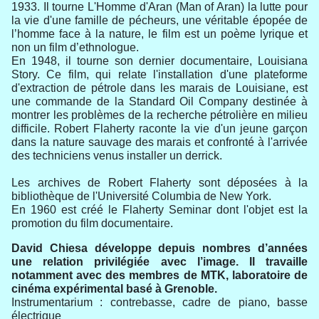
1933. Il tourne L'Homme d'Aran (Man of Aran) la lutte pour
la vie d'une famille de pécheurs, une véritable épopée de
l’homme face à la nature, le film est un poème lyrique et
non un film d’ethnologue.
En 1948, il tourne son dernier documentaire, Louisiana
Story. Ce film, qui relate l'installation d'une plateforme
d'extraction de pétrole dans les marais de Louisiane, est
une commande de la Standard Oil Company destinée à
montrer les problèmes de la recherche pétrolière en milieu
difficile. Robert Flaherty raconte la vie d'un jeune garçon
dans la nature sauvage des marais et confronté à l'arrivée
des techniciens venus installer un derrick.
Les archives de Robert Flaherty sont déposées à la
bibliothèque de l'Université Columbia de New York.
En 1960 est créé le Flaherty Seminar dont l'objet est la
promotion du film documentaire.
David Chiesa développe depuis nombres d’années
une relation privilégiée avec l’image. Il travaille
notamment avec des membres de MTK, laboratoire de
cinéma expérimental basé à Grenoble.
Instrumentarium : contrebasse, cadre de piano, basse
électrique