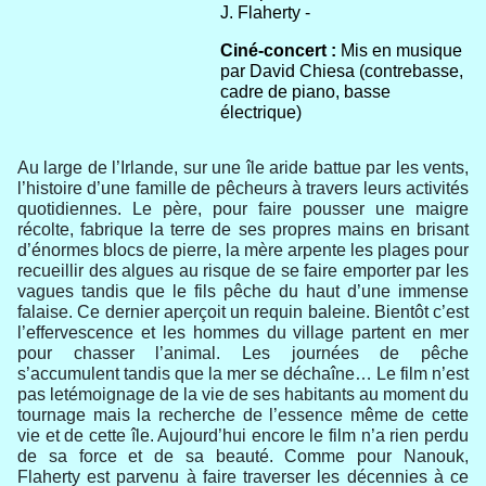
J. Flaherty -
Ciné-concert :
Mis en musique
par David Chiesa (contrebasse,
cadre de piano, basse
électrique)
Au large de l’Irlande, sur une île aride battue par les vents,
l’histoire d’une famille de pêcheurs à travers leurs activités
quotidiennes. Le père, pour faire pousser une maigre
récolte, fabrique la terre de ses propres mains en brisant
d’énormes blocs de pierre, la mère arpente les plages pour
recueillir des algues au risque de se faire emporter par les
vagues tandis que le fils pêche du haut d’une immense
falaise. Ce dernier aperçoit un requin baleine. Bientôt c’est
l’effervescence et les hommes du village partent en mer
pour chasser l’animal. Les journées de pêche
s’accumulent tandis que la mer se déchaîne… Le film n’est
pas letémoignage de la vie de ses habitants au moment du
tournage mais la recherche de l’essence même de cette
vie et de cette île. Aujourd’hui encore le film n’a rien perdu
de sa force et de sa beauté. Comme pour Nanouk,
Flaherty est parvenu à faire traverser les décennies à ce