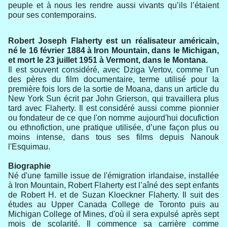
peuple et à nous les rendre aussi vivants qu’ils l’étaient
pour ses contemporains.
Robert Joseph Flaherty est un réalisateur américain,
né le 16 février 1884 à Iron Mountain, dans le Michigan,
et mort le 23 juillet 1951 à Vermont, dans le Montana.
Il est souvent considéré, avec Dziga Vertov, comme l'un
des pères du film documentaire, terme utilisé pour la
première fois lors de la sortie de Moana, dans un article du
New York Sun écrit par John Grierson, qui travaillera plus
tard avec Flaherty. Il est considéré aussi comme pionnier
ou fondateur de ce que l'on nomme aujourd'hui docufiction
ou ethnofiction, une pratique utilisée, d’une façon plus ou
moins intense, dans tous ses films depuis Nanouk
l'Esquimau.
Biographie
Né d'une famille issue de l'émigration irlandaise, installée
à Iron Mountain, Robert Flaherty est l’aîné des sept enfants
de Robert H. et de Suzan Kloeckner Flaherty. Il suit des
études au Upper Canada College de Toronto puis au
Michigan College of Mines, d'où il sera expulsé après sept
mois de scolarité. Il commence sa carrière comme