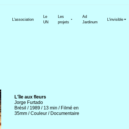
Le
Les
Ad
L'association
L'invisible
UN
projets
Jardinum
L'île aux fleurs
Jorge Furtado
Brésil / 1989 / 13 min / Filmé en
35mm / Couleur / Documentaire