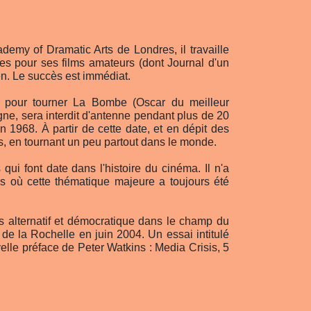
demy of Dramatic Arts de Londres, il travaille
s pour ses films amateurs (dont Journal d'un
den. Le succès est immédiat.
e pour tourner La Bombe (Oscar du meilleur
gne, sera interdit d'antenne pendant plus de 20
en 1968. À partir de cette date, et en dépit des
els, en tournant un peu partout dans le monde.
i font date dans l'histoire du cinéma. Il n'a
ms où cette thématique majeure a toujours été
s alternatif et démocratique dans le champ du
de la Rochelle en juin 2004. Un essai intitulé
elle préface de Peter Watkins : Media Crisis, 5