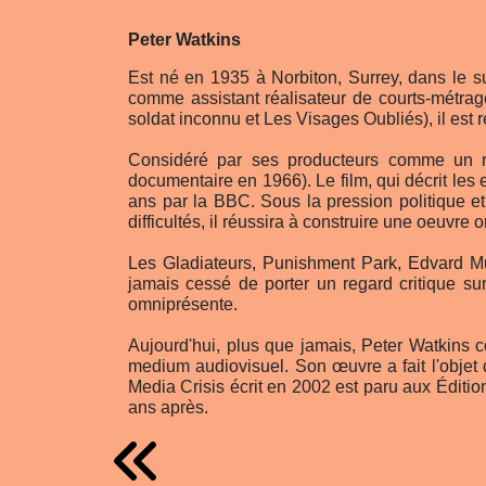
Peter Watkins
Est né en 1935 à Norbiton, Surrey, dans le su
comme assistant réalisateur de courts-métra
soldat inconnu et Les Visages Oubliés), il est 
Considéré par ses producteurs comme un ré
documentaire en 1966). Le film, qui décrit les
ans par la BBC. Sous la pression politique et m
difficultés, il réussira à construire une oeuvre
Les Gladiateurs, Punishment Park, Edvard Mun
jamais cessé de porter un regard critique su
omniprésente.
Aujourd'hui, plus que jamais, Peter Watkins 
medium audiovisuel. Son œuvre a fait l'objet 
Media Crisis écrit en 2002 est paru aux Éditio
ans après.