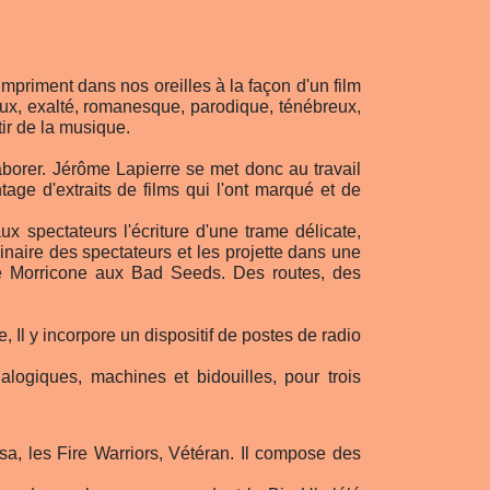
mpriment dans nos oreilles à la façon d'un film
ux, exalté, romanesque, parodique, ténébreux,
tir de la musique.
llaborer. Jérôme Lapierre se met donc au travail
tage d'extraits de films qui l'ont marqué et de
 spectateurs l'écriture d'une trame délicate,
inaire des spectateurs et les projette dans une
de Morricone aux Bad Seeds. Des routes, des
 Il y incorpore un dispositif de postes de radio
alogiques, machines et bidouilles, pour trois
asa, les Fire Warriors, Vétéran. Il compose des