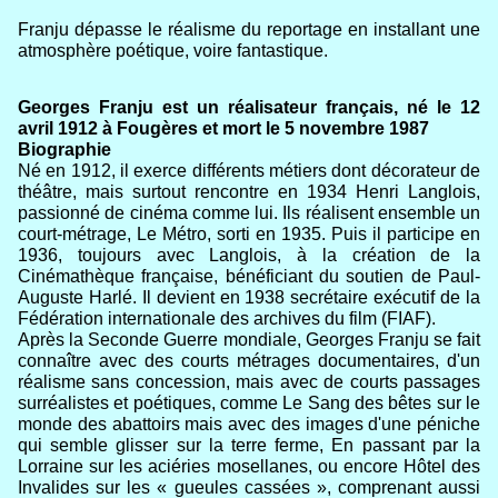
Franju dépasse le réalisme du reportage en installant une
atmosphère poétique, voire fantastique.
Georges Franju est un réalisateur français, né le 12
avril 1912 à Fougères et mort le 5 novembre 1987
Biographie
Né en 1912, il exerce différents métiers dont décorateur de
théâtre, mais surtout rencontre en 1934 Henri Langlois,
passionné de cinéma comme lui. Ils réalisent ensemble un
court-métrage, Le Métro, sorti en 1935. Puis il participe en
1936, toujours avec Langlois, à la création de la
Cinémathèque française, bénéficiant du soutien de Paul-
Auguste Harlé. Il devient en 1938
secrétaire exécutif de la
Fédération internationale des archives du film (FIAF).
Après la Seconde Guerre mondiale, Georges Franju se fait
connaître avec des courts métrages documentaires, d'un
réalisme sans concession, mais avec de courts passages
surréalistes et poétiques, comme Le Sang des bêtes sur le
monde des abattoirs mais avec des images d'une péniche
qui semble glisser sur la terre ferme, En passant par la
Lorraine sur les aciéries mosellanes, ou encore Hôtel des
Invalides sur les « gueules cassées », comprenant aussi