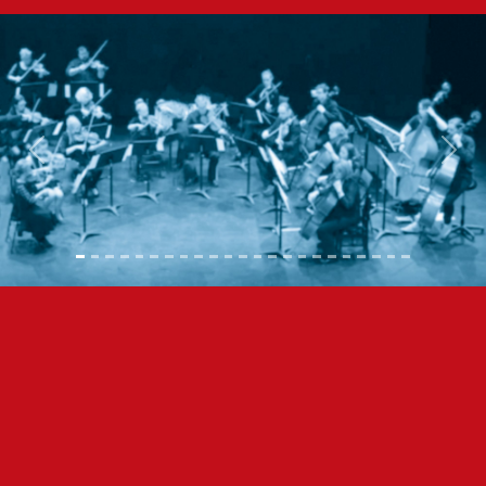
Previous
Next